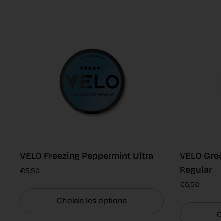
VELO Freezing Peppermint Ultra
VELO Gree
Regular
€5,50
€5,50
Choisis les options
C