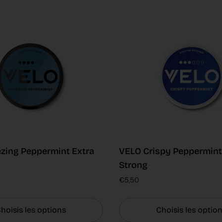
zing Peppermint Extra
VELO Crispy Peppermint
Strong
€5,50
hoisis les options
Choisis les optio