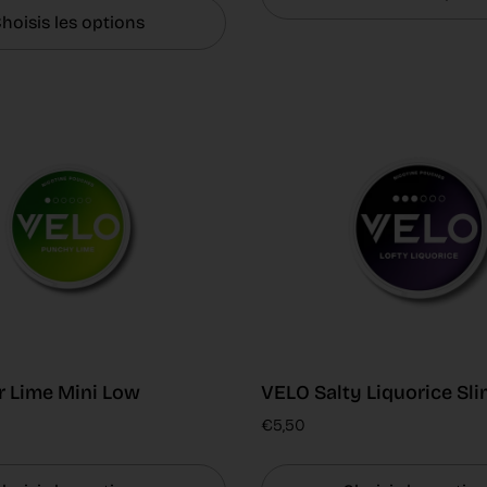
hoisis les options
 Lime Mini Low
VELO Salty Liquorice Sl
€5,50