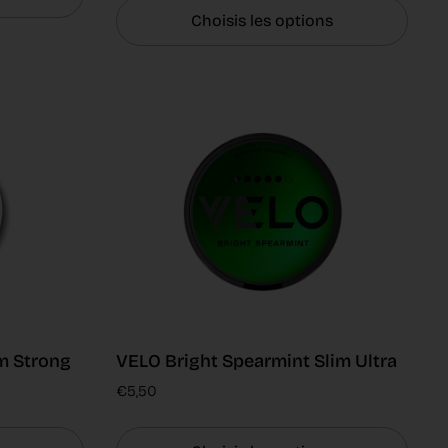
Choisis les options
im Strong
VELO Bright Spearmint Slim Ultra
€5,50