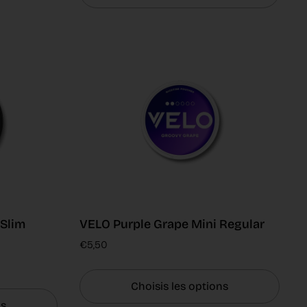
Slim
VELO Purple Grape Mini Regular
€5,50
Choisis les options
ns