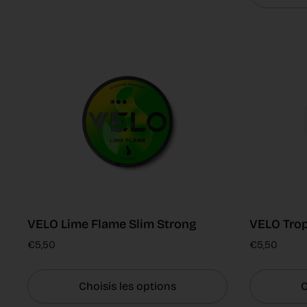
VELO Lime Flame Slim Strong
VELO Trop
€5,50
€5,50
Choisis les options
C