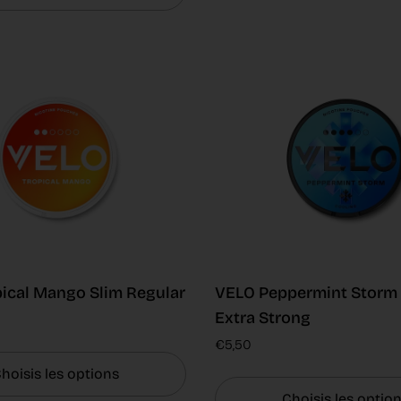
ical Mango Slim Regular
VELO Peppermint Storm 
Extra Strong
€5,50
hoisis les options
Choisis les optio