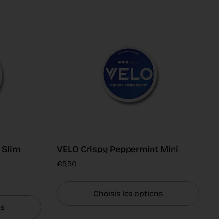
 Slim
VELO Crispy Peppermint Mini
€5,50
Choisis les options
ns