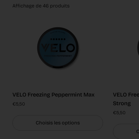
Affichage de 46 produits
VELO Freezing Peppermint Max
VELO Free
Strong
€5,50
€5,50
Choisis les options
C