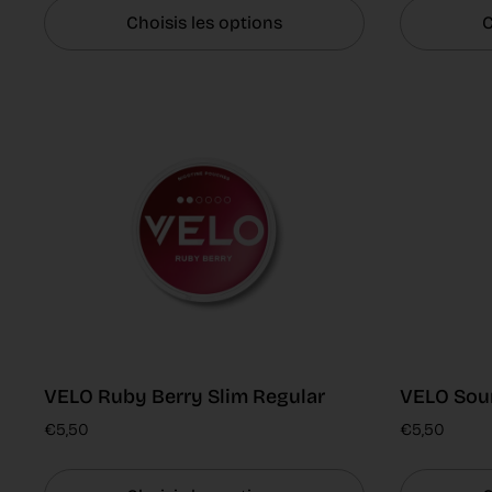
Choisis les options
C
VELO Ruby Berry Slim Regular
VELO Sour
€5,50
€5,50