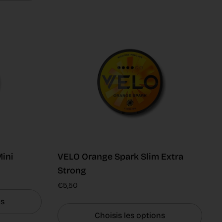
ini
VELO Orange Spark Slim Extra
Strong
€5,50
ns
Choisis les options