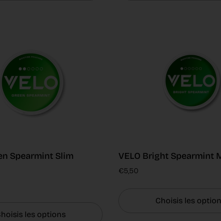
n Spearmint Slim
VELO Bright Spearmint M
€5,50
Choisis les optio
hoisis les options