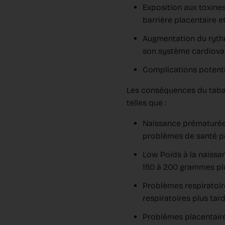
Exposition aux toxines
barrière placentaire e
Augmentation du rythm
son système cardiovas
Complications potenti
Les conséquences du tabag
telles que :
Naissance prématurée 
problèmes de santé p
Low Poids à la naissa
150 à 200 grammes pl
Problèmes respiratoire
respiratoires plus tard
Problèmes placentaire