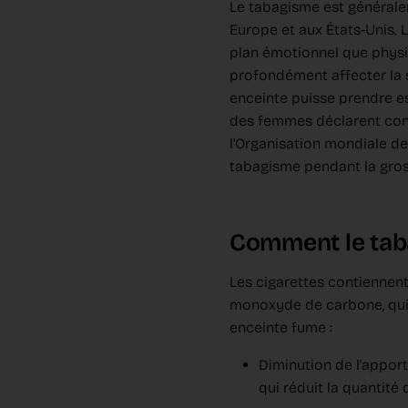
Le tabagisme est générale
Europe et aux États-Unis. 
plan émotionnel que physi
profondément affecter la s
enceinte puisse prendre e
des femmes déclarent cont
l'Organisation mondiale de
tabagisme pendant la gross
Comment le taba
Les cigarettes contiennent
monoxyde de carbone, qui 
enceinte fume :
Diminution de l'appor
qui réduit la quantité