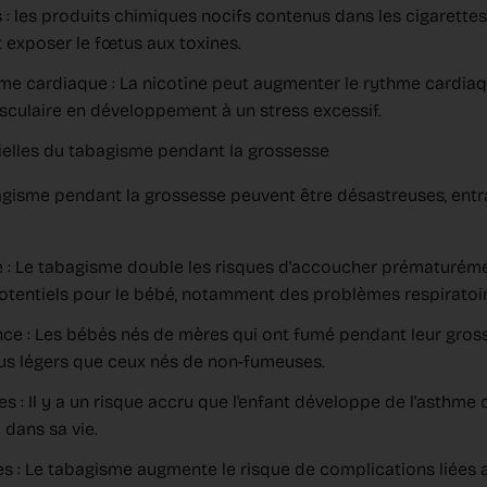
 : les produits chimiques nocifs contenus dans les cigarettes
t exposer le fœtus aux toxines.
e cardiaque : La nicotine peut augmenter le rythme cardia
culaire en développement à un stress excessif.
elles du tabagisme pendant la grossesse
isme pendant la grossesse peuvent être désastreuses, entr
: Le tabagisme double les risques d'accoucher prématurémen
otentiels pour le bébé, notamment des problèmes respiratoi
nce : Les bébés nés de mères qui ont fumé pendant leur gro
us légers que ceux nés de non-fumeuses.
s : Il y a un risque accru que l'enfant développe de l'asthme
 dans sa vie.
s : Le tabagisme augmente le risque de complications liées 