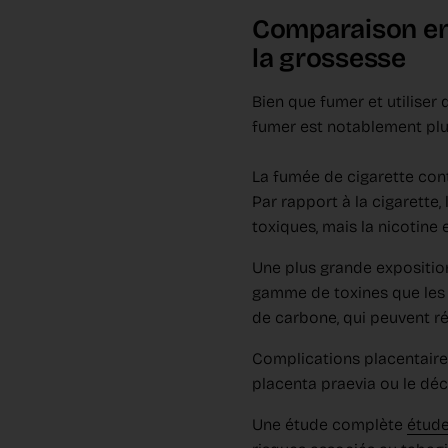
Comparaison ent
la grossesse
Bien que fumer et utiliser
fumer est notablement plu
La fumée de cigarette cont
Par rapport à la cigarette
toxiques, mais la nicotine
Une plus grande exposition
gamme de toxines que les 
de carbone, qui peuvent r
Complications placentaire
placenta praevia ou le déc
Une étude complète
étude