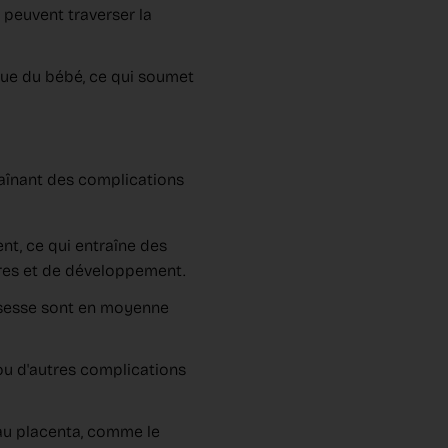
 peuvent traverser la
que du bébé, ce qui soumet
aînant des complications
t, ce qui entraîne des
res et de développement.
ssesse sont en moyenne
 ou d'autres complications
au placenta, comme le