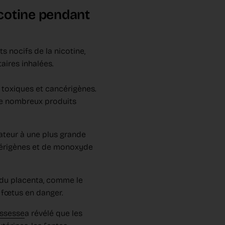
icotine pendant
s nocifs de la nicotine,
aires inhalées.
 toxiques et cancérigènes.
 de nombreux produits
sateur à une plus grande
cérigènes et de monoxyde
 du placenta, comme le
 fœtus en danger.
ossesse
a révélé que les