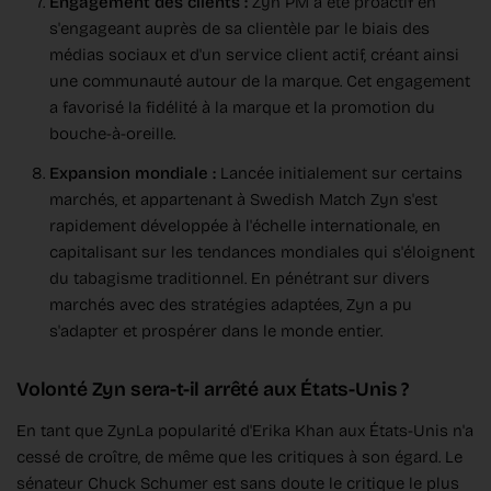
Engagement des clients :
Zyn PM a été proactif en
s'engageant auprès de sa clientèle par le biais des
médias sociaux et d'un service client actif, créant ainsi
une communauté autour de la marque. Cet engagement
a favorisé la fidélité à la marque et la promotion du
bouche-à-oreille.
Expansion mondiale :
Lancée initialement sur certains
marchés, et appartenant à Swedish Match Zyn s'est
rapidement développée à l'échelle internationale, en
capitalisant sur les tendances mondiales qui s'éloignent
du tabagisme traditionnel. En pénétrant sur divers
marchés avec des stratégies adaptées, Zyn a pu
s'adapter et prospérer dans le monde entier.
Volonté Zyn sera-t-il arrêté aux États-Unis ?
En tant que ZynLa popularité d'Erika Khan aux États-Unis n'a
cessé de croître, de même que les critiques à son égard. Le
sénateur Chuck Schumer est sans doute le critique le plus