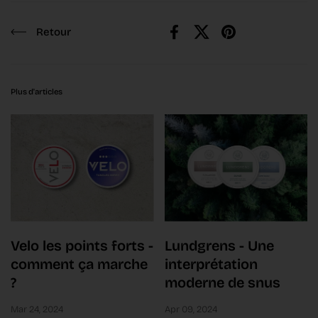
Retour
Facebook
X (Twitter)
Pinterest
Plus d'articles
Velo les points forts -
Lundgrens - Une
comment ça marche
interprétation
?
moderne de snus
Mar 24, 2024
Apr 09, 2024