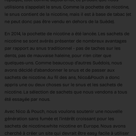
utilisions s'appelait le snus. Comme la pochette de nicotine,
le snus contient de la nicotine, mais il est à base de tabac (et
ne peut donc pas être vendu en dehors de la Suède).
En 2014, la pochette de nicotine a été lancée. Les sachets de
nicotine se sont avérés présenter de nombreux avantages
par rapport au snus traditionnel - pas de taches sur les
dents, pas de mauvaise haleine, pour n'en citer que
quelques-uns. Comme beaucoup d'autres Suédois, nous
avons décidé d'abandonner le snus et de passer aux
sachets de nicotine. Au fil des ans, Nico&Pouch a donc
appris une ou deux choses sur le snus et les sachets de
nicotine. La sélection de sachets que nous vendons a tous
été essayée par nous.
Avec Nico & Pouch, nous voulons soutenir une nouvelle
génération sans fumée et l'intérêt croissant pour les
sachets de nicotine.white nicotine en Europe. Nous avons
cherché à créer un site qui devrait être easy facile à utiliser