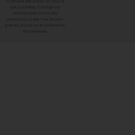
Tu obtiens des points sur tout ce
que tu achètes. Échange tes
récompenses contre des
réductions ou des frais de port
gratuits. Inscris-toi et réclame tes
récompenses.