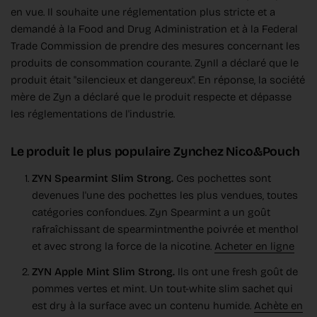
en vue. Il souhaite une réglementation plus stricte et a
demandé à la Food and Drug Administration et à la Federal
Trade Commission de prendre des mesures concernant les
produits de consommation courante. ZynIl a déclaré que le
produit était "silencieux et dangereux". En réponse, la société
mère de Zyn a déclaré que le produit respecte et dépasse
les réglementations de l'industrie.
Le produit le plus populaire Zynchez Nico&Pouch
ZYN Spearmint Slim Strong.
Ces pochettes sont
devenues l'une des pochettes les plus vendues, toutes
catégories confondues. Zyn Spearmint a un goût
rafraîchissant de spearmintmenthe poivrée et menthol
et avec strong la force de la nicotine.
Acheter en ligne
ZYN Apple Mint Slim Strong.
Ils ont une fresh goût de
pommes vertes et mint. Un tout-white slim sachet qui
est dry à la surface avec un contenu humide.
Achète en