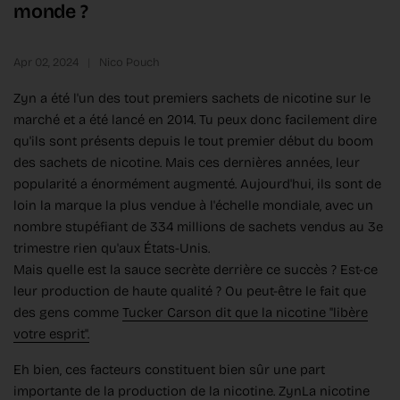
monde ?
Apr 02, 2024
Nico Pouch
Zyn a été l'un des tout premiers sachets de nicotine sur le
marché et a été lancé en 2014. Tu peux donc facilement dire
qu'ils sont présents depuis le tout premier début du boom
des sachets de nicotine. Mais ces dernières années, leur
popularité a énormément augmenté. Aujourd'hui, ils sont de
loin la marque la plus vendue à l'échelle mondiale, avec un
nombre stupéfiant de 334 millions de sachets vendus au 3e
trimestre rien qu'aux États-Unis.
Mais quelle est la sauce secrète derrière ce succès ? Est-ce
leur production de haute qualité ? Ou peut-être le fait que
des gens comme
Tucker Carson dit que la nicotine "libère
votre esprit".
Eh bien, ces facteurs constituent bien sûr une part
importante de la production de la nicotine. ZynLa nicotine