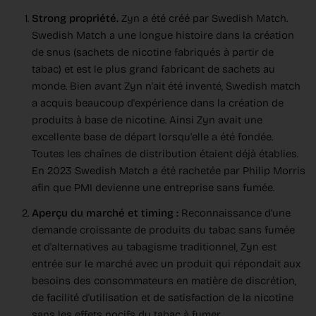
Strong propriété.
Zyn a été créé par Swedish Match.
Swedish Match a une longue histoire dans la création
de snus (sachets de nicotine fabriqués à partir de
tabac) et est le plus grand fabricant de sachets au
monde. Bien avant Zyn n'ait été inventé, Swedish match
a acquis beaucoup d'expérience dans la création de
produits à base de nicotine. Ainsi Zyn avait une
excellente base de départ lorsqu'elle a été fondée.
Toutes les chaînes de distribution étaient déjà établies.
En 2023 Swedish Match a été rachetée par Philip Morris
afin que PMI devienne une entreprise sans fumée.
Aperçu du marché et timing :
Reconnaissance d'une
demande croissante de produits du tabac sans fumée
et d'alternatives au tabagisme traditionnel, Zyn est
entrée sur le marché avec un produit qui répondait aux
besoins des consommateurs en matière de discrétion,
de facilité d'utilisation et de satisfaction de la nicotine
sans les effets nocifs du tabac à fumer.